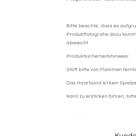
Bitte beachte, dass es aufgru
Produktfotografie dazu komm
abweicht
Produktsicherheitshinweis:
Stoff bitte von Flammen fernh
Das Haarband ist kein Spielz
Kann zu ersticken führen, bitt
Share
Kunde