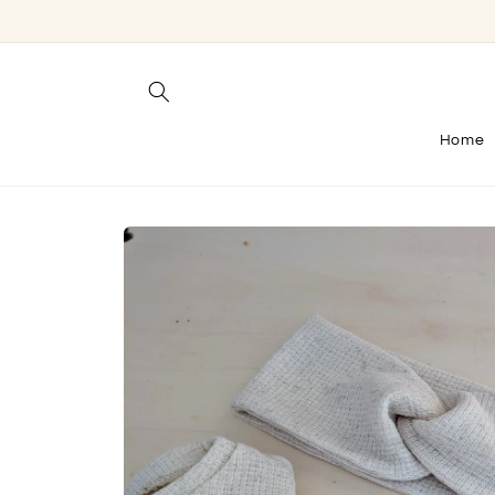
Direkt
zum
Inhalt
Home
Zu
Produktinformationen
springen