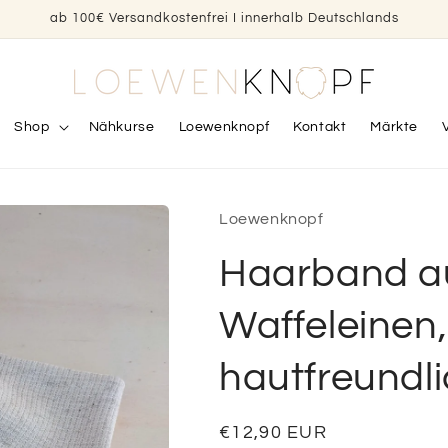
ab 100€ Versandkostenfrei I innerhalb Deutschlands
Shop
Nähkurse
Loewenknopf
Kontakt
Märkte
Loewenknopf
Haarband a
Waffeleinen,
hautfreundl
Normaler
€12,90 EUR