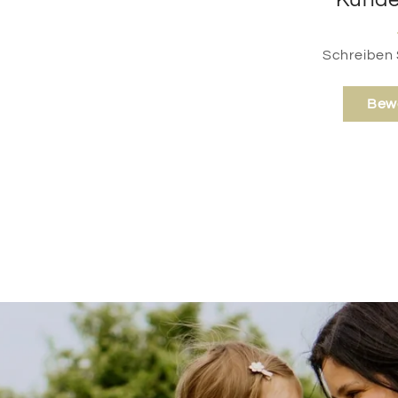
Schreiben 
Bew