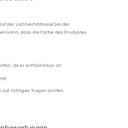
nd der Lichtverhältnisse bei der
en kann, dass die Farbe des Produktes
alten, da er entflammbar ist
eug
e auf richtiges Tragen achten.
nbewertungen